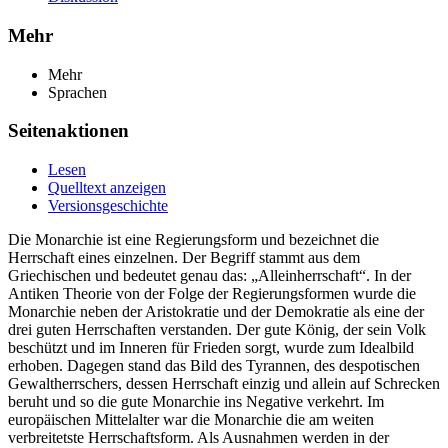
Mehr
Mehr
Sprachen
Seitenaktionen
Lesen
Quelltext anzeigen
Versionsgeschichte
Die Monarchie ist eine Regierungsform und bezeichnet die
Herrschaft eines einzelnen. Der Begriff stammt aus dem
Griechischen und bedeutet genau das: „Alleinherrschaft“. In der
Antiken Theorie von der Folge der Regierungsformen wurde die
Monarchie neben der Aristokratie und der Demokratie als eine der
drei guten Herrschaften verstanden. Der gute König, der sein Volk
beschützt und im Inneren für Frieden sorgt, wurde zum Idealbild
erhoben. Dagegen stand das Bild des Tyrannen, des despotischen
Gewaltherrschers, dessen Herrschaft einzig und allein auf Schrecken
beruht und so die gute Monarchie ins Negative verkehrt. Im
europäischen Mittelalter war die Monarchie die am weiten
verbreitetste Herrschaftsform. Als Ausnahmen werden in der