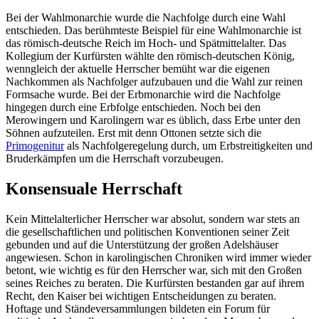
Bei der Wahlmonarchie wurde die Nachfolge durch eine Wahl
entschieden. Das berühmteste Beispiel für eine Wahlmonarchie ist
das römisch-deutsche Reich im Hoch- und Spätmittelalter. Das
Kollegium der Kurfürsten wählte den römisch-deutschen König,
wenngleich der aktuelle Herrscher bemüht war die eigenen
Nachkommen als Nachfolger aufzubauen und die Wahl zur reinen
Formsache wurde. Bei der Erbmonarchie wird die Nachfolge
hingegen durch eine Erbfolge entschieden. Noch bei den
Merowingern und Karolingern war es üblich, dass Erbe unter den
Söhnen aufzuteilen. Erst mit denn Ottonen setzte sich die
Primogenitur
als Nachfolgeregelung durch, um Erbstreitigkeiten und
Bruderkämpfen um die Herrschaft vorzubeugen.
Konsensuale Herrschaft
Kein Mittelalterlicher Herrscher war absolut, sondern war stets an
die gesellschaftlichen und politischen Konventionen seiner Zeit
gebunden und auf die Unterstützung der großen Adelshäuser
angewiesen. Schon in karolingischen Chroniken wird immer wieder
betont, wie wichtig es für den Herrscher war, sich mit den Großen
seines Reiches zu beraten. Die Kurfürsten bestanden gar auf ihrem
Recht, den Kaiser bei wichtigen Entscheidungen zu beraten.
Hoftage und Ständeversammlungen bildeten ein Forum für