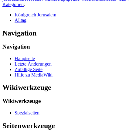
Kategorien
:
Königreich Jerusalem
Alltag
Navigation
Navigation
Hauptseite
Letzte Änderungen
Zufällige Seite
Hilfe zu MediaWiki
Wikiwerkzeuge
Wikiwerkzeuge
Spezialseiten
Seitenwerkzeuge